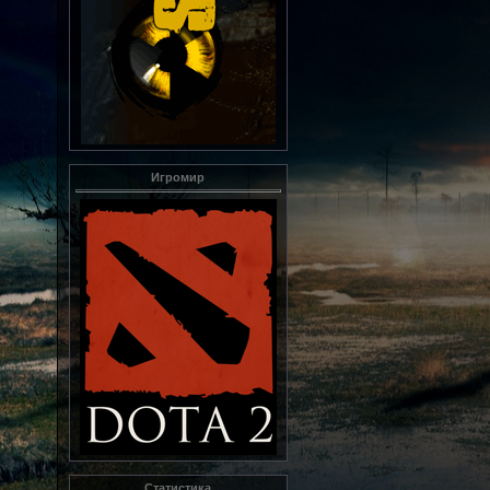
Игромир
Статистика