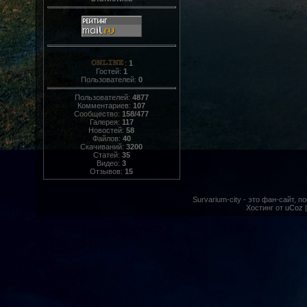
:
1
Гостей:
1
Пользователей:
0
Пользователей:
4877
Комментариев:
107
Сообщество:
158/477
Галерея:
117
Новостей:
58
Файлов:
40
Скачиваний:
3200
Статей:
35
Видео:
3
Отзывов:
15
Survarium-city - это фан-сайт, 
Хостинг от
uCoz