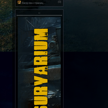
(0)
Загрузка страниц...
...