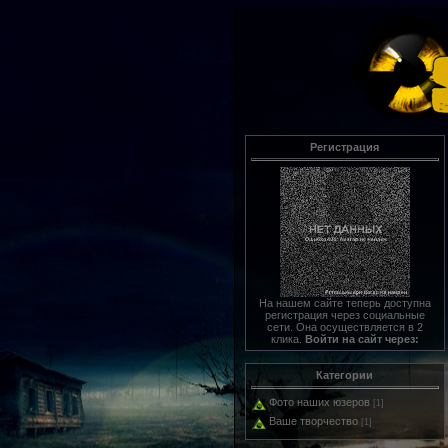
Регистрация
На нашем сайте теперь доступна
регистрация через социальные
сети. Она осуществляется в 2
клика.
Войти на сайт через:
Категории
Фото наших юзеров
[1]
Ваше творчество
[1]