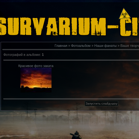
Главная
»
Фотоальбом
»
Наши фанаты
» Ваше творч
Фотографий в альбоме
:
1
Красивое фото заката