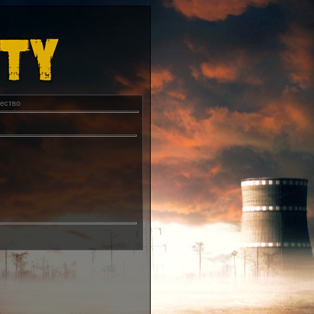
ество