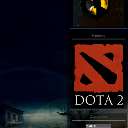
Игромир
Статистика