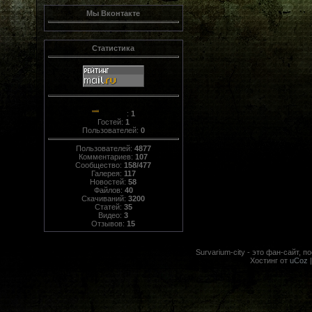
Мы Вконтакте
Статистика
:
1
Гостей:
1
Пользователей:
0
Пользователей:
4877
Комментариев:
107
Сообщество:
158/477
Галерея:
117
Новостей:
58
Файлов:
40
Скачиваний:
3200
Статей:
35
Видео:
3
Отзывов:
15
Survarium-city - это фан-сайт, 
Хостинг от
uCoz