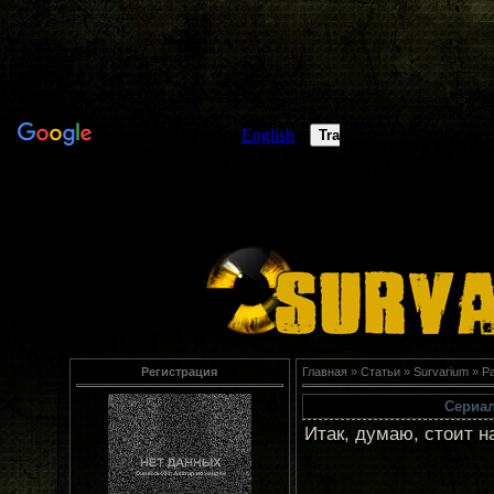
Регистрация
Главная
»
Статьи
»
Survarium
»
Р
Сериал
Итак, думаю, стоит н